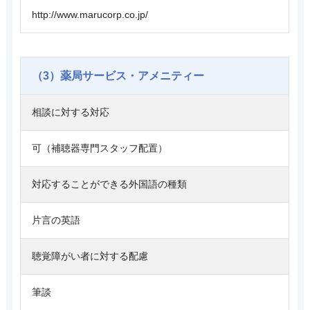
http://www.marucorp.co.jp/
（3）薬局サービス・アメニティー
相談に対する対応
可（補聴器専門スタッフ配置）
対応することができる外国語の種類
片言の英語
聴覚障がい者に対する配慮
筆談