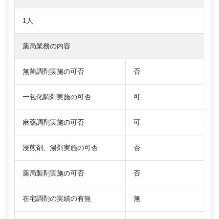
1人
薬局業務の内容
無菌調剤実施の可否
否
一包化調剤実施の可否
可
麻薬調剤実施の可否
可
浸煎剤、湯剤実施の可否
否
薬局製剤実施の可否
否
在宅調剤の実績の有無
無