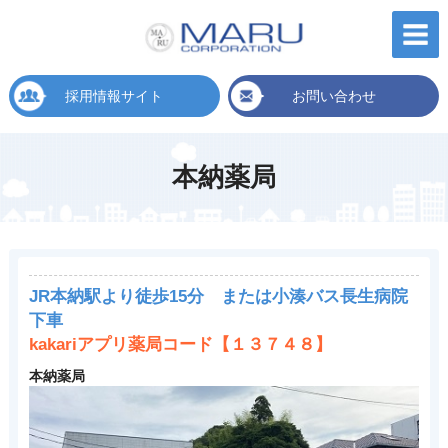
採用情報サイト
お問い合わせ
本納薬局
JR本納駅より徒歩15分 または小湊バス長生病院
下車
kakariアプリ薬局コード【１３７４８】
本納薬局