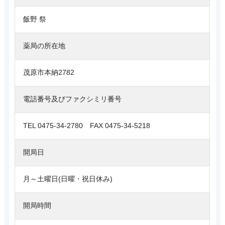
飯野 祭
薬局の所在地
茂原市本納2782
電話番号及びファクシミリ番号
TEL 0475-34-2780 FAX 0475-34-5218
開局日
月～土曜日(日曜・祝日休み)
開局時間