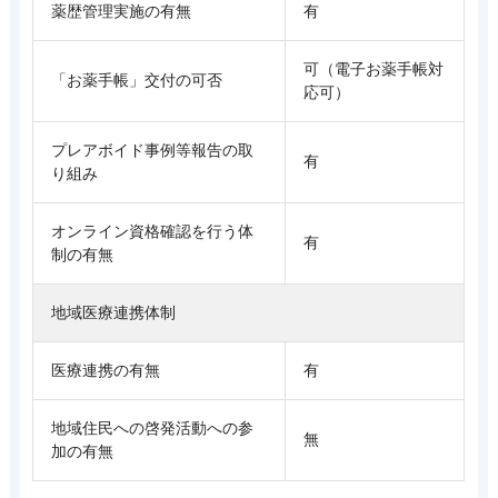
薬歴管理実施の有無
有
可（電子お薬手帳対
「お薬手帳」交付の可否
応可）
プレアボイド事例等報告の取
有
り組み
オンライン資格確認を行う体
有
制の有無
地域医療連携体制
医療連携の有無
有
地域住民への啓発活動への参
無
加の有無