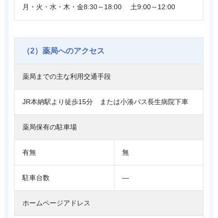
月・火・水・木・金8:30～18:00 土9:00～12:00
（2）薬局へのアクセス
薬局までの主な利用交通手段
JR本納駅より徒歩15分 または小湊バス長生病院下車
薬局保有の駐車場
有無
無
駐車台数
―
ホームページアドレス